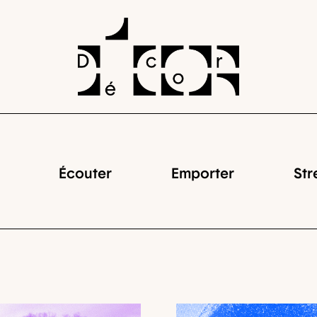
Écouter
Emporter
Str