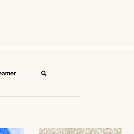
eamer