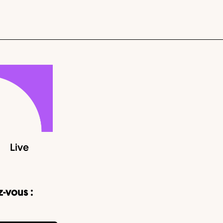
Live
-vous :