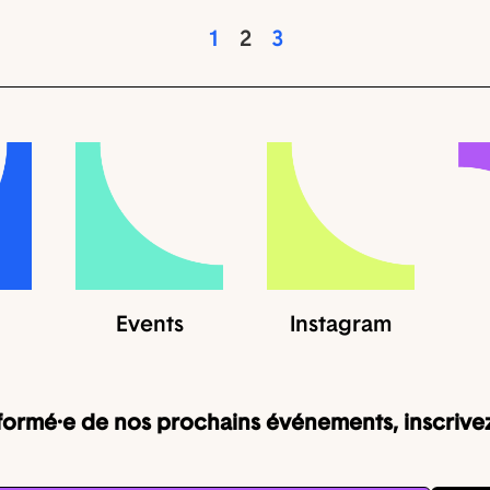
1
2
3
Events
Instagram
nformé·e de nos prochains événements, inscrivez