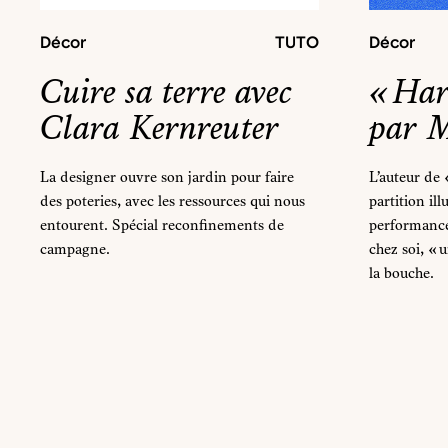
Décor
TUTO
Décor
Cuire sa terre avec
« Har
Clara Kernreuter
par M
La designer ouvre son jardin pour faire
L’auteur de 
des poteries, avec les ressources qui nous
partition ill
entourent. Spécial reconfinements de
performances
campagne.
chez soi, « 
la bouche.