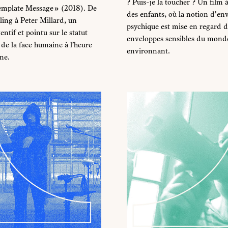
? Puis-je la toucher ? Un film 
Template Message » (2018). De
des enfants, où la notion d'en
ing à Peter Millard, un
psychique est mise en regard d
entif et pointu sur le statut
enveloppes sensibles du mond
de la face humaine à l’heure
environnant.
ne.