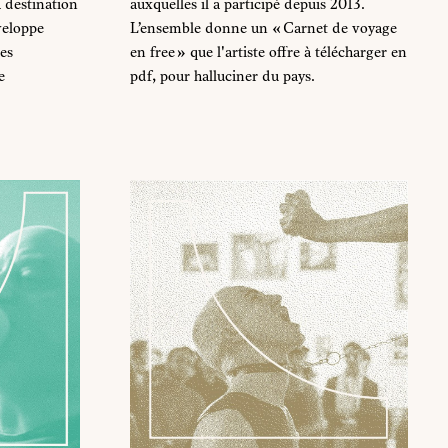
à destination
auxquelles il a participé depuis 2013.
veloppe
L’ensemble donne un « Carnet de voyage
es
en free » que l'artiste offre à télécharger en
e
pdf, pour halluciner du pays.