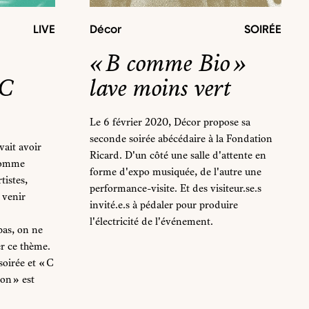
LIVE
Décor
SOIRÉE
« B comme Bio »
 C
lave moins vert
Le 6 février 2020, Décor propose sa
seconde soirée abécédaire à la Fondation
ait avoir
Ricard. D'un côté une salle d'attente en
 comme
forme d'expo musiquée, de l'autre une
tistes,
performance-visite. Et des visiteur.se.s
 venir
invité.e.s à pédaler pour produire
l'électricité de l'événement.
pas, on ne
r ce thème.
soirée et « C
on » est