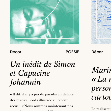
Décor
POÉSIE
Décor
Un inédit de Simon
Marin
et Capucine
« La 
Johannin
perso
carto
« Il dit, il n'y a pas de paradis en dehors
des rêves » : coda illustrée au récent
recueil « Nous sommes maintenant nos
Le réalisate