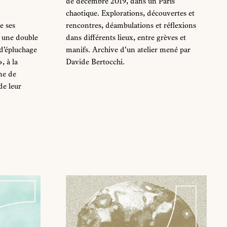
de décembre 2019, dans un Paris
chaotique. Explorations, découvertes et
e ses
rencontres, déambulations et réflexions
 une double
dans différents lieux, entre grèves et
d’épluchage
manifs. Archive d'un atelier mené par
, à la
Davide Bertocchi.
me de
de leur