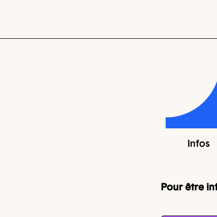
Infos
Pour être i