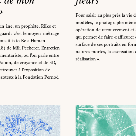
t de mon
fleurs
»
Pour saisir au plus près la vie d
modèles, le photographe mène
 un âne, un prophète, Rilke et
opération de recouvrement et 
gaard : c’est le moyen-métrage
qui permet de faire « affleurer »
ous it is to Be a Human
surface de ses portraits en for
8) de Mili Pecherer. Entretien
natures mortes, la « sensation 
mentariste, où l’on parle entre
réalisation ».
éation, de croyance et de 3D,
retrouver à l’exposition de
zoteux à la Fondation Pernod