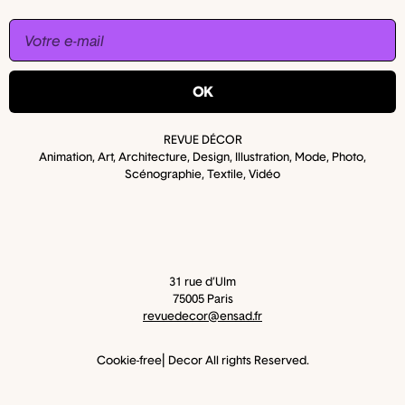
OK
REVUE DÉCOR
Animation, Art, Architecture, Design, Illustration, Mode, Photo,
Scénographie, Textile, Vidéo
31 rue d’Ulm
75005 Paris​
revuedecor@ensad.fr
Cookie-free⎜Decor All rights Reserved.