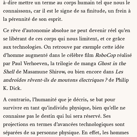
à-dire mettre un terme au corps humain tel que nous le
connaissons, car il est le signe de sa finitude, un frein à
la pérennité de son esprit.
Ce rêve d’autonomie absolue ne peut devenir réel qu’en
se libérant de ces corps qui nous limitent, et ce grâce
aux technologies. On retrouve par exemple cette idée
d’homme augmenté dans le célèbre film
RoboCop
réalisé
par Paul Verhoeven, la trilogie de manga
Ghost in the
Shell
de Masamune Shirow, ou bien encore dans
Les
androïdes rêvent-ils de moutons électriques ?
de Philip
K. Dick.
A contrario, l’humanité que je décris, se bat pour
survivre en tant qu’individu physique, bien qu’elle ne
connaisse pas le destin qui lui sera réservé. Ses
projections en termes d’avancées technologiques sont
séparées de sa personne physique. En effet, les hommes