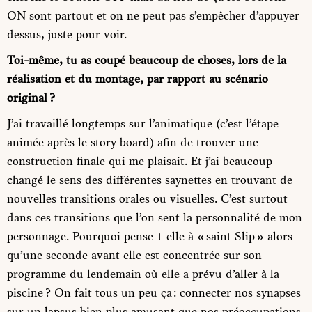
ON sont partout et on ne peut pas s’empêcher d’appuyer
dessus, juste pour voir.
Toi-même, tu as coupé beaucoup de choses, lors de la
réalisation et du montage, par rapport au scénario
original ?
J’ai travaillé longtemps sur l’animatique (c’est l’étape
animée après le story board) afin de trouver une
construction finale qui me plaisait. Et j’ai beaucoup
changé le sens des différentes saynettes en trouvant de
nouvelles transitions orales ou visuelles. C’est surtout
dans ces transitions que l’on sent la personnalité de mon
personnage. Pourquoi pense-t-elle à « saint Slip » alors
qu’une seconde avant elle est concentrée sur son
programme du lendemain où elle a prévu d’aller à la
piscine ? On fait tous un peu ça : connecter nos synapses
sur un lapsus bien plus amusant que nos préoccupations