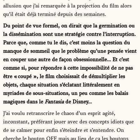
allusion que j’ai remarquée à la projection du film alors
qu’il était déjà terminé depuis des semaines.
Du point de vue formel, on dirait que la germination ou
la dissémination sont une stratégie contre l’interruption.
Parce que, comme tu le dis, c’est moins la question du
manque de sommeil que le problème qu’une pensée vient
en couper une autre de façon obsessionnelle… Et c’est
comme si, pour répondre à cette impossibilité de ne pas
être « coupé », le film choisissait de démultiplier les
objets, chaque situation s’éclatant littéralement en
myriades de sous-situations, un peu comme les balais
magiques dans le
Fantasia
de Disney…
J’ai voulu retranscrire le chaos d’un esprit agité,
inconstant, préférant jouer avec des concepts idiots que
de se calmer pour enfin s’éteindre et s’entendre. On
cherche le bouton OFF mais au lieu de ça les boutons