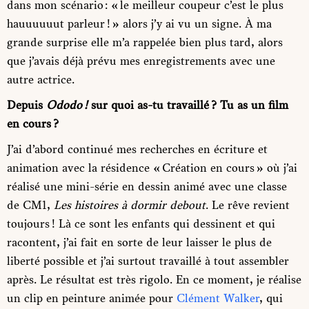
dans mon scénario : « le meilleur coupeur c’est le plus
hauuuuuut parleur ! » alors j’y ai vu un signe. À ma
grande surprise elle m’a rappelée bien plus tard, alors
que j’avais déjà prévu mes enregistrements avec une
autre actrice.
Depuis
Ododo !
sur quoi as-tu travaillé ? Tu as un film
en cours ?
J’ai d’abord continué mes recherches en écriture et
animation avec la résidence « Création en cours » où j’ai
réalisé une mini-série en dessin animé avec une classe
de CM1,
Les histoires à dormir debout
. Le rêve revient
toujours ! Là ce sont les enfants qui dessinent et qui
racontent, j’ai fait en sorte de leur laisser le plus de
liberté possible et j’ai surtout travaillé à tout assembler
après. Le résultat est très rigolo. En ce moment, je réalise
un clip en peinture animée pour
Clément Walker
, qui