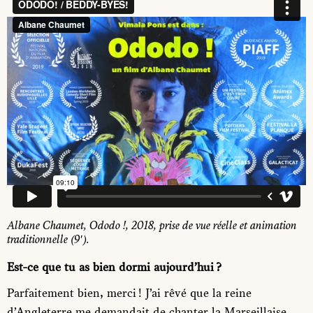
Albane Chaumet,
Odod
o
!
, 2018, prise de vue réelle et animation
traditionnelle (9′).
Est-ce que tu as bien dormi aujourd’hui ?
Parfaitement bien, merci ! J’ai rêvé que la reine
d’Angleterre me demandait de chanter la Marseillaise…