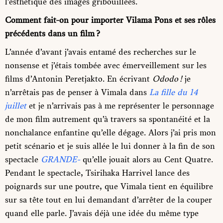
l’esthétique des images gribouillées.
Comment fait-on pour importer Vilama Pons et ses rôles
précédents dans un film ?
L’année d’avant j’avais entamé des recherches sur le
nonsense et j’étais tombée avec émerveillement sur les
films d’Antonin Peretjakto. En écrivant
Ododo !
je
n’arrêtais pas de penser à Vimala dans
La fille du 14
juillet
et je n’arrivais pas à me représenter le personnage
de mon film autrement qu’à travers sa spontanéité et la
nonchalance enfantine qu’elle dégage. Alors j’ai pris mon
petit scénario et je suis allée le lui donner à la fin de son
spectacle
GRANDE-
qu’elle jouait alors au Cent Quatre.
Pendant le spectacle, Tsirihaka Harrivel lance des
poignards sur une poutre, que Vimala tient en équilibre
sur sa tête tout en lui demandant d’arrêter de la couper
quand elle parle. J’avais déjà une idée du même type